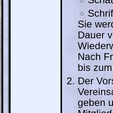
Schrif
Sie wer
Dauer v
Wiederw
Nach Fr
bis zum 
Der Vors
Vereins
geben u