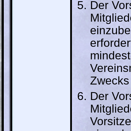
Der Vor
Mitglie
einzube
erforde
mindest
Vereinsm
Zwecks 
Der Vors
Mitglie
Vorsitz