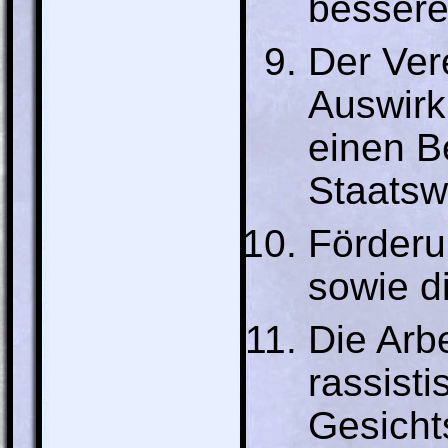
bessere
Der Ver
Auswirku
einen B
Staatsw
Förderu
sowie d
Die Arbe
rassisti
Gesicht