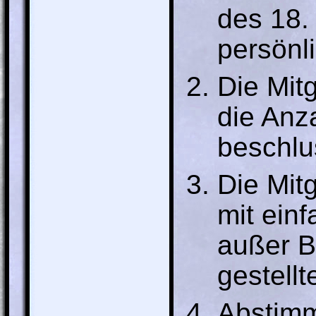
des 18.
persönl
Die Mit
die Anz
beschlu
Die Mit
mit ein
außer Be
gestellt
Abstimm