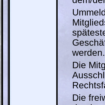
Ummeldu
Mitglie
spätest
Geschäft
werden.
Die Mitg
Ausschl
Rechtsf
Die fre