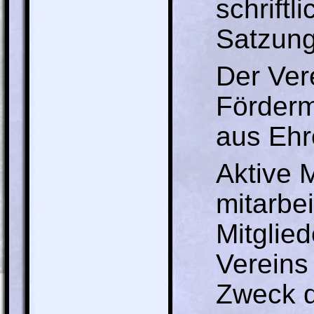
schrift
Satzung
Der Ver
Fördermi
aus Ehr
Aktive M
mitarbei
Mitglied
Vereins
Zweck d