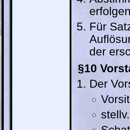
erfolge
Für Sat
Auflösun
der ers
§10 Vors
Der Vor
Vorsi
stellv
Schat