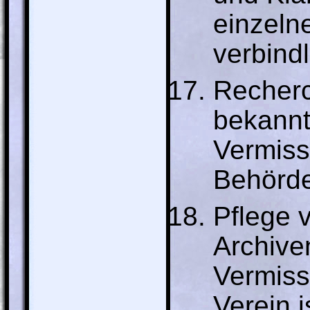
einzeln
verbindl
Recherc
bekannt
Vermiss
Behörde
Pflege 
Archive
Vermiss
Verein 