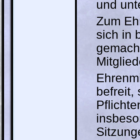
und unt
Zum Ehr
sich in
gemacht
Mitglie
Ehrenmi
befreit
Pflicht
insbeso
Sitzung