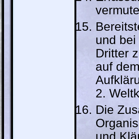
vermute
Bereits
und bei
Dritter
auf dem
Aufklär
2. Weltk
Die Zus
Organisa
und Klä